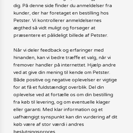
dig. På denne side finder du anmeldelser fra
kunder, der har foretaget en bestilling hos
Petster. Vi kontrollerer anmeldelsernes
ægthed så vidt muligt og forsøger at
præsentere et pålideligt billede af Petster.
Når vi deler feedback og erfaringer med
hinanden, kan vi bedre træffe et valg, når vi
fremover handler på internettet. Hjælp andre
ved at give din mening til kende om Petster.
Både positive og negative oplevelser er vigtige
for at få et fuldstændigt overblik. Del din
oplevelse ved at fortælle os om din bestilling
fra køb til levering, og om eventuelle klager
eller garanti. Med klar information og et
uafhængigt synspunkt kan din vurdering af dit
køb være af stor værdi i andres
beslutningsproces.