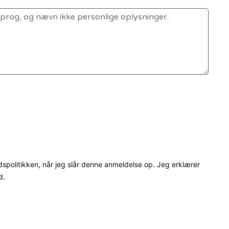
dspolitikken, når jeg slår denne anmeldelse op. Jeg erklærer
d.