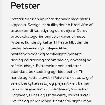
Petster
Petster.dk er en onlineforhandler med base i
Uppsala, Sverige, som tilbyder en bred vifte af
produkter til kæledyr og deres ejere. Deres
produktkategorier omfatter varer til heste,
ryttere, hunde og katte. Til heste tilbyder de
beskyttelsesudstyr, plejeartikler,
hestegodbidder og forskelligt tilbehør til
ridning og træning såsom sadler, hovedtøj og
refleksudstyr. Ryttersektionen omfatter
udendørs beklædning og ridetilbehør. Til
hunde og katte tilbyder Petster.dk et udvalg af
seler, beskyttelsestøj og plejeartikler. De har
velkendte mærker som Ruffwear, Non-stop
Dogwear, Bucas og Horseware, hvilket sikrer
kvalitet og pålidelighed. Petster.dk sigter mod