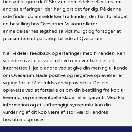
hensigt at gøre det? Skriv en anmeldelse eller læs om
andres erfaringer, der har gjort det før dig. På denne
side finder du anmeldelser fra kunder, der har foretaget
en bestilling hos Qvesarum. Vi kontrollerer
anmeldelsernes ægthed så vidt muligt og forsøger at
præsentere et pålideligt billede af Qvesarum.
Når vi deler feedback og erfaringer med hinanden, kan
vi bedre træffe et valg, når vi fremover handler på
internettet. Hjælp andre ved at give din mening til kende
om Qvesarum. Både positive og negative oplevelser er
vigtige for at få et fuldstændigt overblik. Del din
oplevelse ved at fortælle os om din bestilling fra køb til
levering, og om eventuelle klager eller garanti. Med klar
information og et uafhængigt synspunkt kan din
vurdering af dit køb være af stor værdi i andres
beslutningsproces.