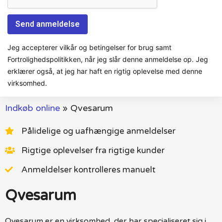
Jeg accepterer vilkår og betingelser for brug samt
Fortrolighedspolitikken, når jeg slår denne anmeldelse op. Jeg
erklærer også, at jeg har haft en rigtig oplevelse med denne
virksomhed.
Indkøb online
»
Qvesarum
Pålidelige og uafhængige anmeldelser
Rigtige oplevelser fra rigtige kunder
Anmeldelser kontrolleres manuelt
Qvesarum
Qvesarum er en virksomhed, der har specialiseret sig i