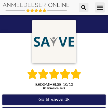





BEDØMMELSE: 10/10
(0 anmeldelser)
Gå til Sayve.dk