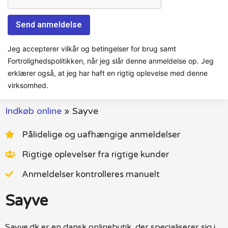
Jeg accepterer vilkår og betingelser for brug samt
Fortrolighedspolitikken, når jeg slår denne anmeldelse op. Jeg
erklærer også, at jeg har haft en rigtig oplevelse med denne
virksomhed.
Indkøb online
»
Sayve
Pålidelige og uafhængige anmeldelser
Rigtige oplevelser fra rigtige kunder
Anmeldelser kontrolleres manuelt
Sayve
Sayve.dk er en dansk onlinebutik, der specialiserer sig i