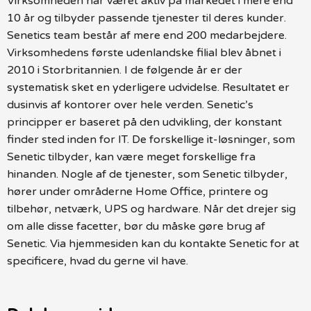
Virksomheden har været aktiv på markedet i mere end
10 år og tilbyder passende tjenester til deres kunder.
Senetics team består af mere end 200 medarbejdere.
Virksomhedens første udenlandske filial blev åbnet i
2010 i Storbritannien. I de følgende år er der
systematisk sket en yderligere udvidelse. Resultatet er
dusinvis af kontorer over hele verden. Senetic’s
principper er baseret på den udvikling, der konstant
finder sted inden for IT. De forskellige it-løsninger, som
Senetic tilbyder, kan være meget forskellige fra
hinanden. Nogle af de tjenester, som Senetic tilbyder,
hører under områderne Home Office, printere og
tilbehør, netværk, UPS og hardware. Når det drejer sig
om alle disse facetter, bør du måske gøre brug af
Senetic. Via hjemmesiden kan du kontakte Senetic for at
specificere, hvad du gerne vil have.