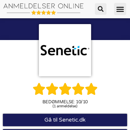





BEDØMMELSE: 10/10
(1 anmeldelse)
Gå til Senetic.dk