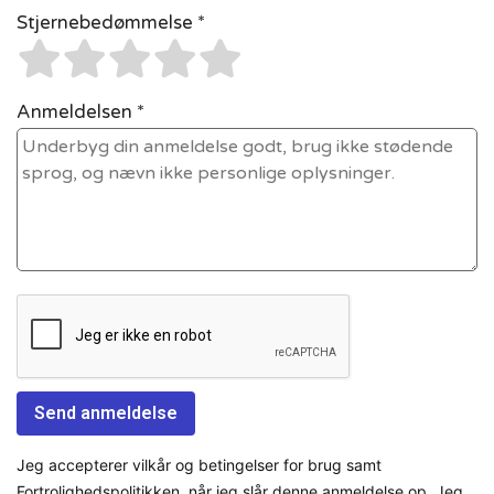
Stjernebedømmelse *
Anmeldelsen *
Jeg accepterer vilkår og betingelser for brug samt
Fortrolighedspolitikken, når jeg slår denne anmeldelse op. Jeg