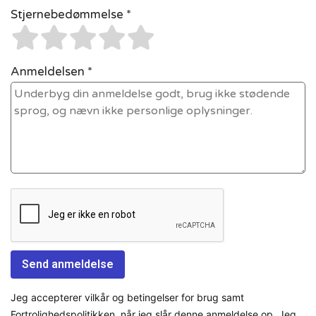
Stjernebedømmelse *
Anmeldelsen *
Jeg accepterer vilkår og betingelser for brug samt
Fortrolighedspolitikken, når jeg slår denne anmeldelse op. Jeg