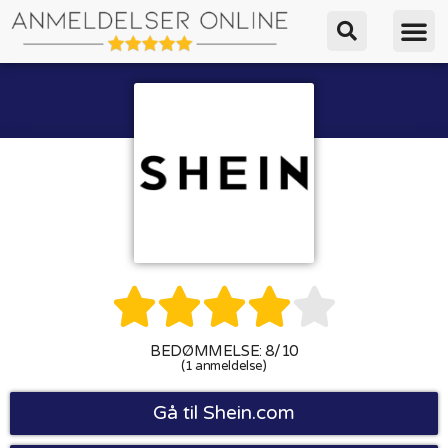





BEDØMMELSE: 8/10
(1 anmeldelse)
Gå til Shein.com