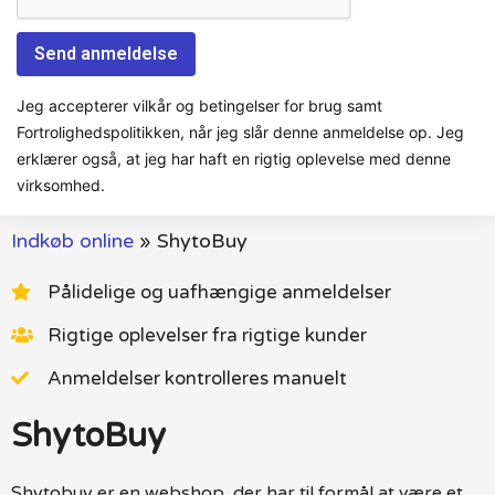
Jeg accepterer vilkår og betingelser for brug samt
Fortrolighedspolitikken, når jeg slår denne anmeldelse op. Jeg
erklærer også, at jeg har haft en rigtig oplevelse med denne
virksomhed.
Indkøb online
»
ShytoBuy
Pålidelige og uafhængige anmeldelser
Rigtige oplevelser fra rigtige kunder
Anmeldelser kontrolleres manuelt
ShytoBuy
Shytobuy er en webshop, der har til formål at være et