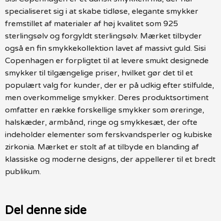
specialiseret sig i at skabe tidløse, elegante smykker
fremstillet af materialer af høj kvalitet som 925
sterlingsølv og forgyldt sterlingsølv. Mærket tilbyder
også en fin smykkekollektion lavet af massivt guld. Sisi
Copenhagen er forpligtet til at levere smukt designede
smykker til tilgængelige priser, hvilket gør det til et
populært valg for kunder, der er på udkig efter stilfulde,
men overkommelige smykker. Deres produktsortiment
omfatter en række forskellige smykker som øreringe,
halskæder, armbånd, ringe og smykkesæt, der ofte
indeholder elementer som ferskvandsperler og kubiske
zirkonia. Mærket er stolt af at tilbyde en blanding af
klassiske og moderne designs, der appellerer til et bredt
publikum.
Del denne side