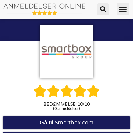





BEDØMMELSE: 10/10
(0 anmeldelser)
Gå til Smartbox.com