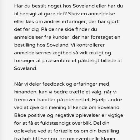
Har du bestilt noget hos Soveland eller har du
til hensigt at gøre det? Skriv en anmeldelse
eller læs om andres erfaringer, der har gjort
det før dig. På denne side finder du
anmeldelser fra kunder, der har foretaget en
bestilling hos Soveland. Vi kontrollerer
anmeldelsernes ægthed så vidt muligt og
forsøger at præsentere et pålideligt billede af
Soveland.
Når vi deler feedback og erfaringer med
hinanden, kan vi bedre træffe et valg, når vi
fremover handler på internettet. Hjælp andre
ved at give din mening til kende om Soveland.
Både positive og negative oplevelser er vigtige
for at få et fuldstændigt overblik. Del din
oplevelse ved at fortælle os om din bestilling
fra køb til levering, og om eventuelle klager