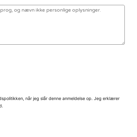
dspolitikken, når jeg slår denne anmeldelse op. Jeg erklærer
d.