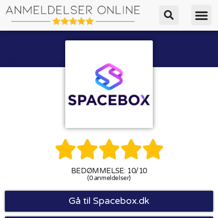





BEDØMMELSE: 10/10
(0 anmeldelser)
Gå til Spacebox.dk