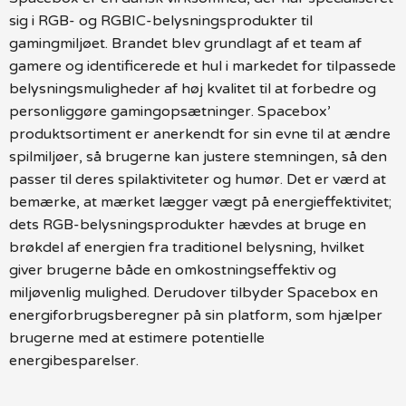
sig i RGB- og RGBIC-belysningsprodukter til
gamingmiljøet. Brandet blev grundlagt af et team af
gamere og identificerede et hul i markedet for tilpassede
belysningsmuligheder af høj kvalitet til at forbedre og
personliggøre gamingopsætninger. Spacebox’
produktsortiment er anerkendt for sin evne til at ændre
spilmiljøer, så brugerne kan justere stemningen, så den
passer til deres spilaktiviteter og humør. Det er værd at
bemærke, at mærket lægger vægt på energieffektivitet;
dets RGB-belysningsprodukter hævdes at bruge en
brøkdel af energien fra traditionel belysning, hvilket
giver brugerne både en omkostningseffektiv og
miljøvenlig mulighed. Derudover tilbyder Spacebox en
energiforbrugsberegner på sin platform, som hjælper
brugerne med at estimere potentielle
energibesparelser.