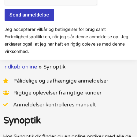
Jeg accepterer vilkår og betingelser for brug samt
Fortrolighedspolitikken, når jeg slår denne anmeldelse op. Jeg
erklærer også, at jeg har haft en rigtig oplevelse med denne
virksomhed.
Indkøb online
»
Synoptik
Pålidelige og uafhængige anmeldelser
Rigtige oplevelser fra rigtige kunder
Anmeldelser kontrolleres manuelt
Synoptik
Hos Synoptik.dk finder du en online optiker med alle de