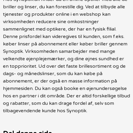
briller og linser, du kan forestille dig. Ved at tilbyde alle
tjenester og produkter online i en webshop kan
virksomheden reducere sine omkostninger
sammenlignet med optikere, der har en fysisk filial.
Denne prisfordel kan videregives til kunden, som f.eks.
køber linser på abonnement eller køber briller gennem
Synoptik. Virksomheden samarbejder med mange
velkendte øjenplejemærker, og dine øjnes sundhed er
en topprioritet. Ud over det faste brillesortiment og de
dags- og månedslinser, som du kan købe på
abonnement, er der også en masse information på
hjemmesiden. Du kan også booke en øjenundersøgelse
hos en partner i dit område. Der er altid forskellige tilbud
og rabatter, som du kan drage fordel af, selv som
tilbagevendende kunde hos Synoptik.