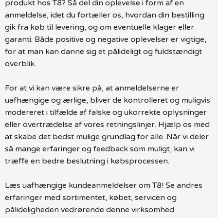
produkt hos T8? Så del din oplevelse i form af en
anmeldelse, idet du fortæller os, hvordan din bestilling
gik fra køb til levering, og om eventuelle klager eller
garanti. Både positive og negative oplevelser er vigtige,
for at man kan danne sig et pålideligt og fuldstændigt
overblik.
For at vi kan være sikre på, at anmeldelserne er
uafhængige og ærlige, bliver de kontrolleret og muligvis
modereret i tilfælde af falske og ukorrekte oplysninger
eller overtrædelse af vores retningslinjer. Hjælp os med
at skabe det bedst mulige grundlag for alle. Når vi deler
så mange erfaringer og feedback som muligt, kan vi
træffe en bedre beslutning i købsprocessen.
Læs uafhængige kundeanmeldelser om T8! Se andres
erfaringer med sortimentet, købet, servicen og
pålideligheden vedrørende denne virksomhed.