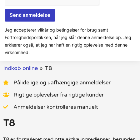
Jeg accepterer vilkår og betingelser for brug samt
Fortrolighedspolitikken, når jeg slår denne anmeldelse op. Jeg
erklærer også, at jeg har haft en rigtig oplevelse med denne
virksomhed.
Indkøb online
»
T8
Pålidelige og uafhængige anmeldelser
Rigtige oplevelser fra rigtige kunder
Anmeldelser kontrolleres manuelt
T8
T8 er formuleret med otte aktive ingredienser, herunder