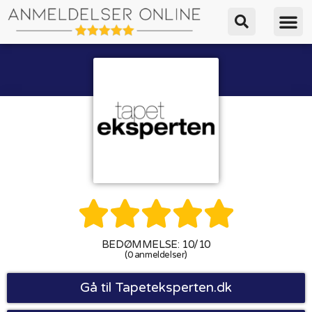





BEDØMMELSE: 10/10
(0 anmeldelser)
Gå til Tapeteksperten.dk