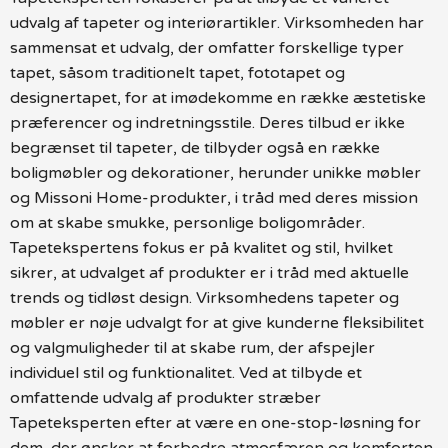
udvalg af tapeter og interiørartikler. Virksomheden har
sammensat et udvalg, der omfatter forskellige typer
tapet, såsom traditionelt tapet, fototapet og
designertapet, for at imødekomme en række æstetiske
præferencer og indretningsstile. Deres tilbud er ikke
begrænset til tapeter, de tilbyder også en række
boligmøbler og dekorationer, herunder unikke møbler
og Missoni Home-produkter, i tråd med deres mission
om at skabe smukke, personlige boligområder.
Tapetekspertens fokus er på kvalitet og stil, hvilket
sikrer, at udvalget af produkter er i tråd med aktuelle
trends og tidløst design. Virksomhedens tapeter og
møbler er nøje udvalgt for at give kunderne fleksibilitet
og valgmuligheder til at skabe rum, der afspejler
individuel stil og funktionalitet. Ved at tilbyde et
omfattende udvalg af produkter stræber
Tapeteksperten efter at være en one-stop-løsning for
dem, der ønsker at forbedre atmosfæren og komforten