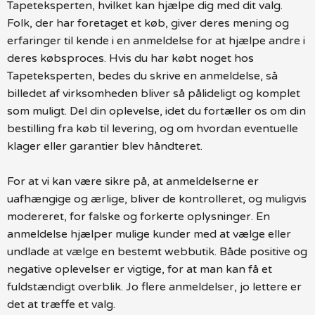
Tapeteksperten, hvilket kan hjælpe dig med dit valg.
Folk, der har foretaget et køb, giver deres mening og
erfaringer til kende i en anmeldelse for at hjælpe andre i
deres købsproces. Hvis du har købt noget hos
Tapeteksperten, bedes du skrive en anmeldelse, så
billedet af virksomheden bliver så pålideligt og komplet
som muligt. Del din oplevelse, idet du fortæller os om din
bestilling fra køb til levering, og om hvordan eventuelle
klager eller garantier blev håndteret.
For at vi kan være sikre på, at anmeldelserne er
uafhængige og ærlige, bliver de kontrolleret, og muligvis
modereret, for falske og forkerte oplysninger. En
anmeldelse hjælper mulige kunder med at vælge eller
undlade at vælge en bestemt webbutik. Både positive og
negative oplevelser er vigtige, for at man kan få et
fuldstændigt overblik. Jo flere anmeldelser, jo lettere er
det at træffe et valg.