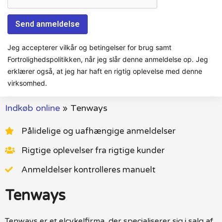
Jeg accepterer vilkår og betingelser for brug samt
Fortrolighedspolitikken, når jeg slår denne anmeldelse op. Jeg
erklærer også, at jeg har haft en rigtig oplevelse med denne
virksomhed.
Indkøb online
»
Tenways
Pålidelige og uafhængige anmeldelser
Rigtige oplevelser fra rigtige kunder
Anmeldelser kontrolleres manuelt
Tenways
Tenways er et elcykelfirma, der specialiserer sig i salg af