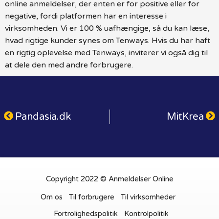
online anmeldelser, der enten er for positive eller for
negative, fordi platformen har en interesse i
virksomheden. Vi er 100 % uafhængige, så du kan læse,
hvad rigtige kunder synes om Tenways. Hvis du har haft
en rigtig oplevelse med Tenways, inviterer vi også dig til
at dele den med andre forbrugere.
Pandasia.dk
MitKrea
Copyright 2022 © Anmeldelser Online
Om os
Til forbrugere
Til virksomheder
Fortrolighedspolitik
Kontrolpolitik