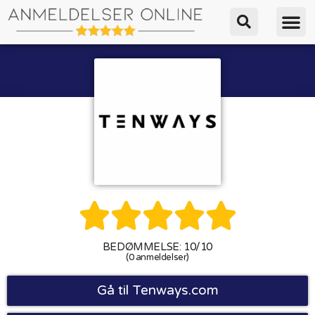





BEDØMMELSE: 10/10
(0 anmeldelser)
Gå til Tenways.com