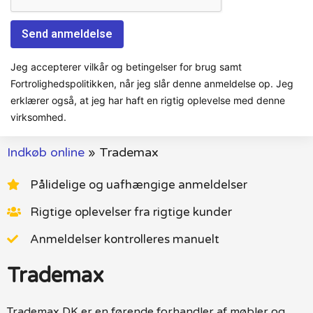
Jeg accepterer vilkår og betingelser for brug samt
Fortrolighedspolitikken, når jeg slår denne anmeldelse op. Jeg
erklærer også, at jeg har haft en rigtig oplevelse med denne
virksomhed.
Indkøb online
»
Trademax
Pålidelige og uafhængige anmeldelser
Rigtige oplevelser fra rigtige kunder
Anmeldelser kontrolleres manuelt
Trademax
Trademax DK er en førende forhandler af møbler og