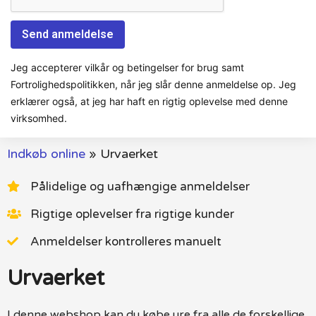
Jeg accepterer vilkår og betingelser for brug samt
Fortrolighedspolitikken, når jeg slår denne anmeldelse op. Jeg
erklærer også, at jeg har haft en rigtig oplevelse med denne
virksomhed.
Indkøb online
»
Urvaerket
Pålidelige og uafhængige anmeldelser
Rigtige oplevelser fra rigtige kunder
Anmeldelser kontrolleres manuelt
Urvaerket
I denne webshop kan du købe ure fra alle de forskellige