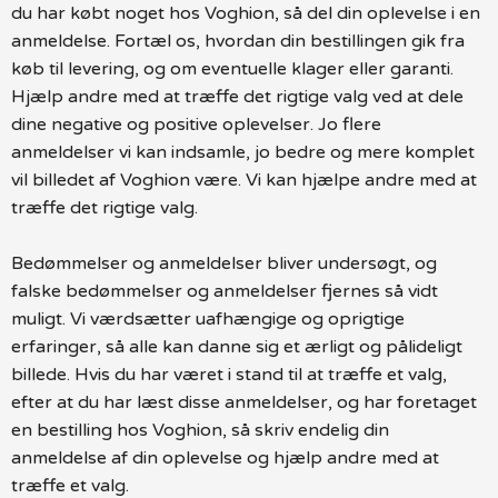
du har købt noget hos Voghion, så del din oplevelse i en
anmeldelse. Fortæl os, hvordan din bestillingen gik fra
køb til levering, og om eventuelle klager eller garanti.
Hjælp andre med at træffe det rigtige valg ved at dele
dine negative og positive oplevelser. Jo flere
anmeldelser vi kan indsamle, jo bedre og mere komplet
vil billedet af Voghion være. Vi kan hjælpe andre med at
træffe det rigtige valg.
Bedømmelser og anmeldelser bliver undersøgt, og
falske bedømmelser og anmeldelser fjernes så vidt
muligt. Vi værdsætter uafhængige og oprigtige
erfaringer, så alle kan danne sig et ærligt og pålideligt
billede. Hvis du har været i stand til at træffe et valg,
efter at du har læst disse anmeldelser, og har foretaget
en bestilling hos Voghion, så skriv endelig din
anmeldelse af din oplevelse og hjælp andre med at
træffe et valg.