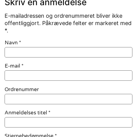
Skriv en anmeldelse
E-mailadressen og ordrenummeret bliver ikke
offentliggjort. Påkrævede felter er markeret med
*.
Navn
*
E-mail
*
Ordrenummer
Anmeldelses titel *
Stjernebedømmelse *