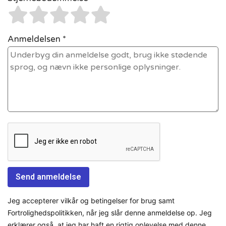
Anmeldelsen *
Jeg accepterer vilkår og betingelser for brug samt
Fortrolighedspolitikken, når jeg slår denne anmeldelse op. Jeg
erklærer også, at jeg har haft en rigtig oplevelse med denne