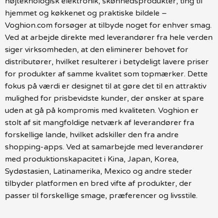
højteknologisk elektronik, skønhedsprodukter, ting til
hjemmet og køkkenet og praktiske bildele –
Voghion.com forsøger at tilbyde noget for enhver smag.
Ved at arbejde direkte med leverandører fra hele verden
siger virksomheden, at den eliminerer behovet for
distributører, hvilket resulterer i betydeligt lavere priser
for produkter af samme kvalitet som topmærker. Dette
fokus på værdi er designet til at gøre det til en attraktiv
mulighed for prisbevidste kunder, der ønsker at spare
uden at gå på kompromis med kvaliteten. Voghion er
stolt af sit mangfoldige netværk af leverandører fra
forskellige lande, hvilket adskiller den fra andre
shopping-apps. Ved at samarbejde med leverandører
med produktionskapacitet i Kina, Japan, Korea,
Sydøstasien, Latinamerika, Mexico og andre steder
tilbyder platformen en bred vifte af produkter, der
passer til forskellige smage, præferencer og livsstile.