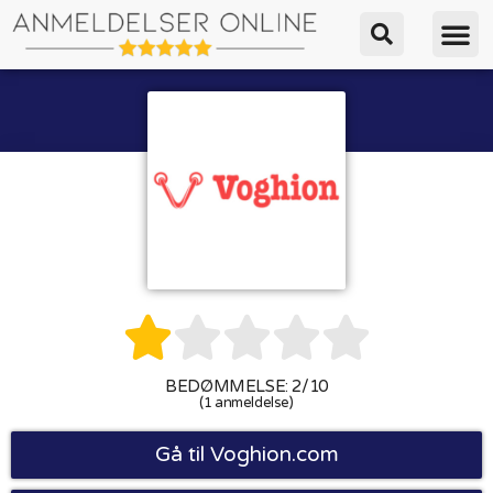





BEDØMMELSE: 2/10
(1 anmeldelse)
Gå til Voghion.com