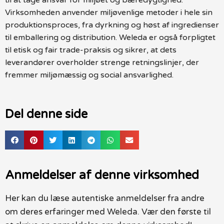
Virksomheden anvender miljøvenlige metoder i hele sin
produktionsproces, fra dyrkning og høst af ingredienser
til emballering og distribution. Weleda er også forpligtet
til etisk og fair trade-praksis og sikrer, at dets
leverandører overholder strenge retningslinjer, der
fremmer miljømæssig og social ansvarlighed.
Del denne side
Anmeldelser af denne virksomhed
Her kan du læse autentiske anmeldelser fra andre
om deres erfaringer med Weleda. Vær den første til