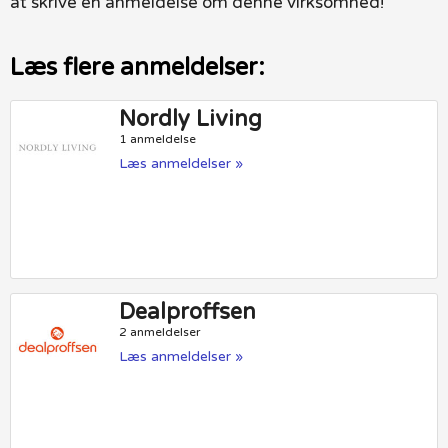
at skrive en anmeldelse om denne virksomhed!
Læs flere anmeldelser:
Nordly Living
1 anmeldelse
Læs anmeldelser »
Dealproffsen
2 anmeldelser
Læs anmeldelser »