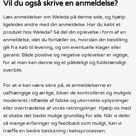
Vil du også skrive en anmeldelse?
Læs anmeldelser om Weleda på denne side, og hjælp
ligeledes andre med din anmeldelse. Har du købt et
produkt hos Weleda? Så del din oplevelse i form af en
anmeldelse, idet du fortæller os, hvordan din bestilling
gik fra køb til levering, og om eventuelle klager eller
garanti. Både positive og negative oplevelser er vigtige,
for at man kan danne sig et pålideligt og fuldstændigt
overblik.
For at vi kan være sikre på, at anmeldelserne er
uafhængige og ærlige, bliver de kontrolleret og muligvis
modereret i tilfælde af falske og ukorrekte oplysninger
eller overtrædelse af vores retningslinjer. Hjælp os med
at skabe det bedst mulige grundlag for alle. Når vi deler
så mange erfaringer og feedback som muligt, kan vi
træffe en bedre beslutning i købsprocessen.