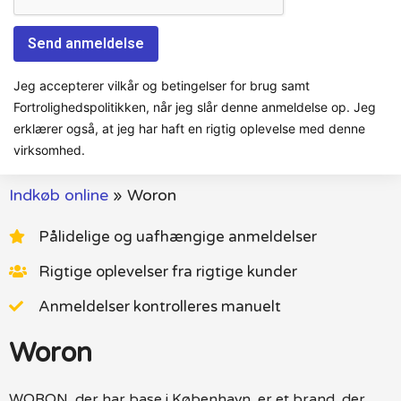
Jeg accepterer vilkår og betingelser for brug samt
Fortrolighedspolitikken, når jeg slår denne anmeldelse op. Jeg
erklærer også, at jeg har haft en rigtig oplevelse med denne
virksomhed.
Indkøb online
»
Woron
Pålidelige og uafhængige anmeldelser
Rigtige oplevelser fra rigtige kunder
Anmeldelser kontrolleres manuelt
Woron
WORON, der har base i København, er et brand, der