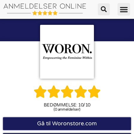





BEDØMMELSE: 10/10
(0 anmeldelser)
Gå til Woronstore.com