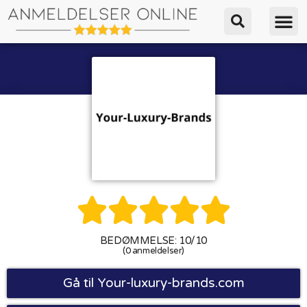





BEDØMMELSE: 10/10
(0 anmeldelser)
Gå til Your-luxury-brands.com