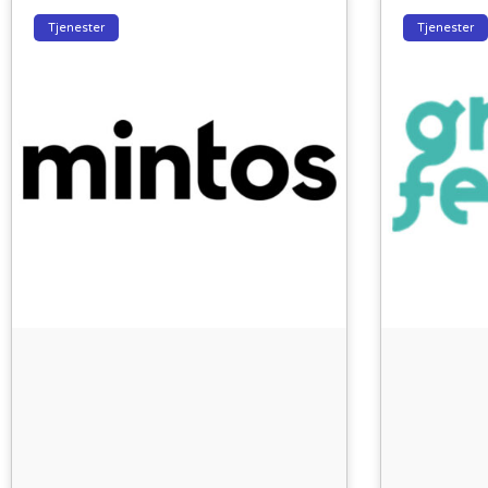
Tjenester
Tjenester