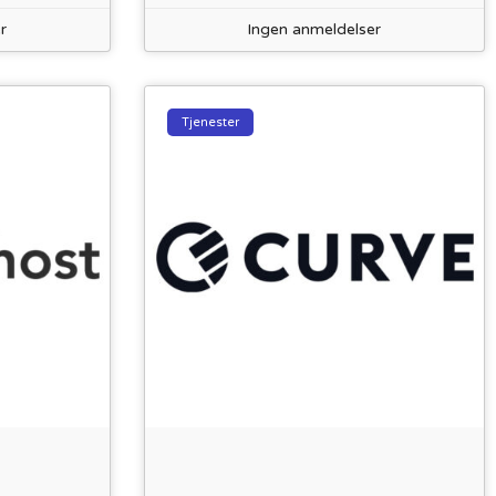
r
Ingen anmeldelser
Tjenester