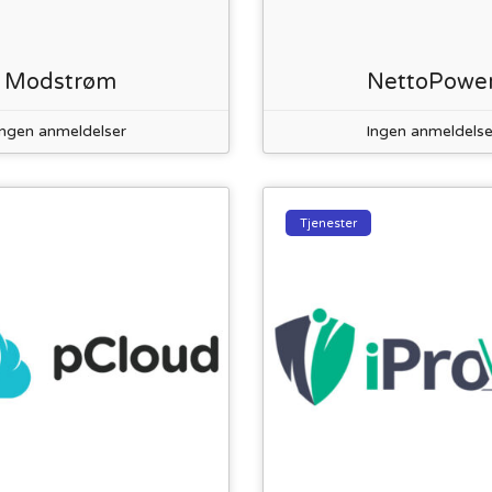
Modstrøm
NettoPowe
Ingen anmeldelser
Ingen anmeldelse
Tjenester