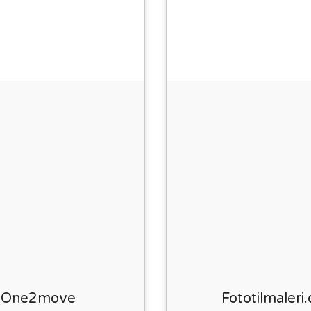
One2move
Fototilmaleri