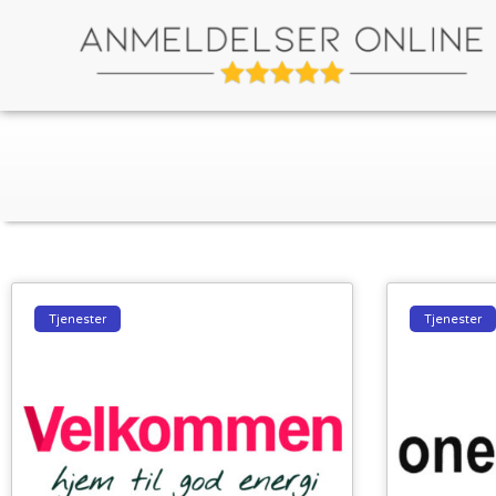
Tjenester
Tjenester