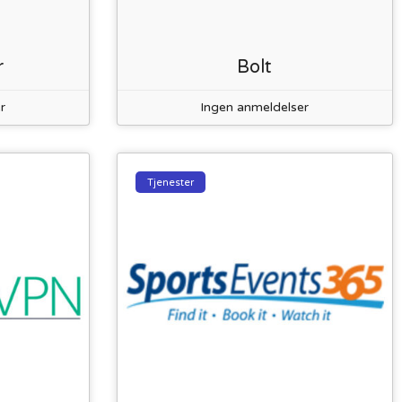
r
Bolt
r
Ingen anmeldelser
Tjenester