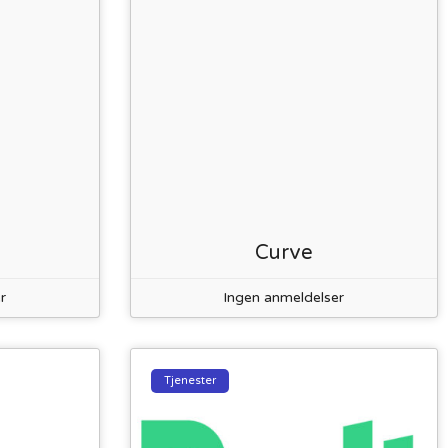
Curve
r
Ingen anmeldelser
Tjenester