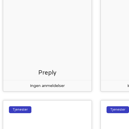
Preply
Ingen anmeldelser
Tjenester
Tjenester