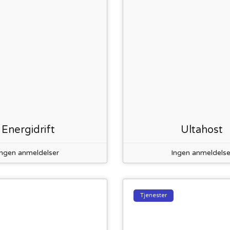
Energidrift
Ultahost
Ingen anmeldelser
Ingen anmeldelse
Tjenester