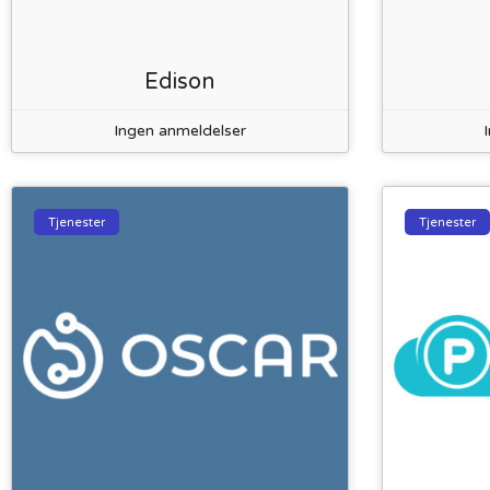
Edison
Ingen anmeldelser
Tjenester
Tjenester