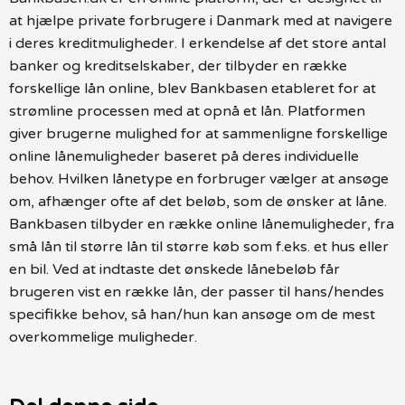
at hjælpe private forbrugere i Danmark med at navigere
i deres kreditmuligheder. I erkendelse af det store antal
banker og kreditselskaber, der tilbyder en række
forskellige lån online, blev Bankbasen etableret for at
strømline processen med at opnå et lån. Platformen
giver brugerne mulighed for at sammenligne forskellige
online lånemuligheder baseret på deres individuelle
behov. Hvilken lånetype en forbruger vælger at ansøge
om, afhænger ofte af det beløb, som de ønsker at låne.
Bankbasen tilbyder en række online lånemuligheder, fra
små lån til større lån til større køb som f.eks. et hus eller
en bil. Ved at indtaste det ønskede lånebeløb får
brugeren vist en række lån, der passer til hans/hendes
specifikke behov, så han/hun kan ansøge om de mest
overkommelige muligheder.