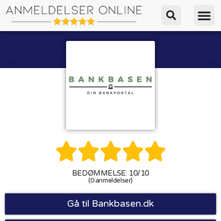





BEDØMMELSE: 10/10
(0 anmeldelser)
Gå til Bankbasen.dk