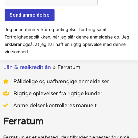
Jeg accepterer vilkår og betingelser for brug samt
Fortrolighedspolitikken, når jeg slår denne anmeldelse op. Jeg
erklærer også, at jeg har haft en rigtig oplevelse med denne
virksomhed.
Lån & realkreditlån
»
Ferratum
Pålidelige og uafhængige anmeldelser
Rigtige oplevelser fra rigtige kunder
Anmeldelser kontrolleres manuelt
Ferratum
Ferratum er et websted, der tilbyder tjenester for små