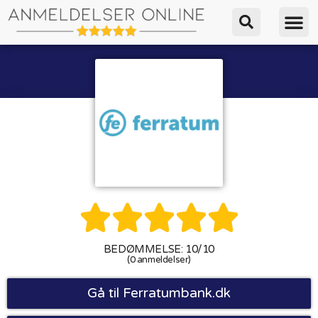





BEDØMMELSE: 10/10
(0 anmeldelser)
Gå til Ferratumbank.dk