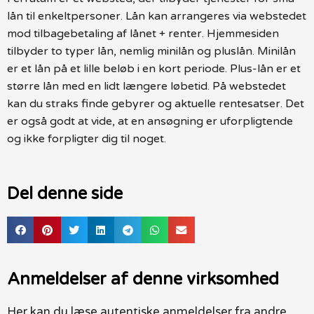
lån til enkeltpersoner. Lån kan arrangeres via webstedet
mod tilbagebetaling af lånet + renter. Hjemmesiden
tilbyder to typer lån, nemlig minilån og pluslån. Minilån
er et lån på et lille beløb i en kort periode. Plus-lån er et
større lån med en lidt længere løbetid. På webstedet
kan du straks finde gebyrer og aktuelle rentesatser. Det
er også godt at vide, at en ansøgning er uforpligtende
og ikke forpligter dig til noget.
Del denne side
Anmeldelser af denne virksomhed
Her kan du læse autentiske anmeldelser fra andre