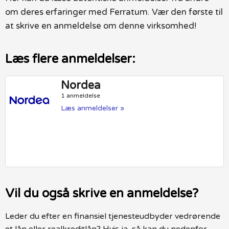
om deres erfaringer med Ferratum. Vær den første til
at skrive en anmeldelse om denne virksomhed!
Læs flere anmeldelser:
Nordea
1 anmeldelse
Læs anmeldelser »
Vil du også skrive en anmeldelse?
Leder du efter en finansiel tjenesteudbyder vedrørende
et lån eller realkreditlån? Hvis ja, så kan du nedenfor