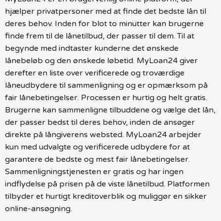
hjælper privatpersoner med at finde det bedste lån til
deres behov. Inden for blot to minutter kan brugerne
finde frem til de lånetilbud, der passer til dem. Til at
begynde med indtaster kunderne det ønskede
lånebeløb og den ønskede løbetid. MyLoan24 giver
derefter en liste over verificerede og troværdige
låneudbydere til sammenligning og er opmærksom på
fair lånebetingelser. Processen er hurtig og helt gratis.
Brugerne kan sammenligne tilbuddene og vælge det lån,
der passer bedst til deres behov, inden de ansøger
direkte på långiverens websted. MyLoan24 arbejder
kun med udvalgte og verificerede udbydere for at
garantere de bedste og mest fair lånebetingelser.
Sammenligningstjenesten er gratis og har ingen
indflydelse på prisen på de viste lånetilbud. Platformen
tilbyder et hurtigt kreditoverblik og muliggør en sikker
online-ansøgning.