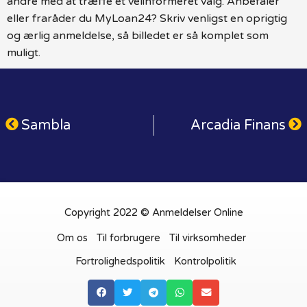
andre med at træffe et velinformeret valg. Anbefaler
eller fraråder du MyLoan24? Skriv venligst en oprigtig
og ærlig anmeldelse, så billedet er så komplet som
muligt.
Sambla
Arcadia Finans
Copyright 2022 © Anmeldelser Online
Om os
Til forbrugere
Til virksomheder
Fortrolighedspolitik
Kontrolpolitik