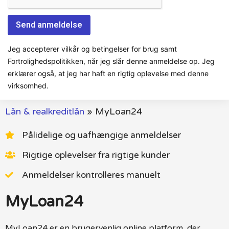
Jeg accepterer vilkår og betingelser for brug samt
Fortrolighedspolitikken, når jeg slår denne anmeldelse op. Jeg
erklærer også, at jeg har haft en rigtig oplevelse med denne
virksomhed.
Lån & realkreditlån
»
MyLoan24
Pålidelige og uafhængige anmeldelser
Rigtige oplevelser fra rigtige kunder
Anmeldelser kontrolleres manuelt
MyLoan24
MyLoan24 er en brugervenlig online platform, der