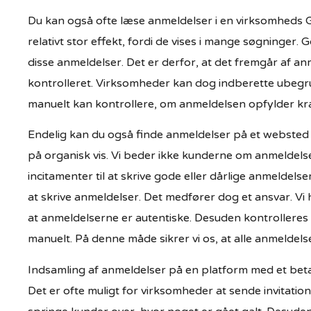
Du kan også ofte læse anmeldelser i en virksomheds 
relativt stor effekt, fordi de vises i mange søgninger. 
disse anmeldelser. Det er derfor, at det fremgår af an
kontrolleret. Virksomheder kan dog indberette ubeg
manuelt kan kontrollere, om anmeldelsen opfylder kr
Endelig kan du også finde anmeldelser på et websted 
på organisk vis. Vi beder ikke kunderne om anmeldels
incitamenter til at skrive gode eller dårlige anmeldels
at skrive anmeldelser. Det medfører dog et ansvar. Vi 
at anmeldelserne er autentiske. Desuden kontrolleres 
manuelt. På denne måde sikrer vi os, at alle anmeldelse
Indsamling af anmeldelser på en platform med et be
Det er ofte muligt for virksomheder at sende invitatione