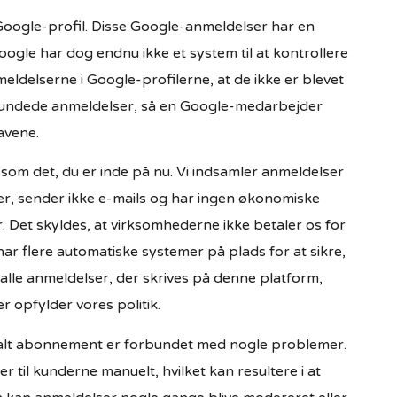
Google-profil. Disse Google-anmeldelser har en
Google har dog endnu ikke et system til at kontrollere
meldelserne i Google-profilerne, at de ikke er blevet
rundede anmeldelser, så en Google-medarbejder
avene.
som det, du er inde på nu. Vi indsamler anmeldelser
er, sender ikke e-mails og har ingen økonomiske
er. Det skyldes, at virksomhederne ikke betaler os for
har flere automatiske systemer på plads for at sikre,
alle anmeldelser, der skrives på denne platform,
r opfylder vores politik.
talt abonnement er forbundet med nogle problemer.
r til kunderne manuelt, hvilket kan resultere i at