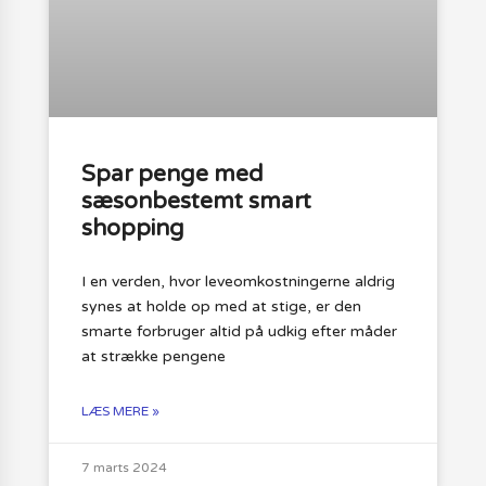
Spar penge med
sæsonbestemt smart
shopping
I en verden, hvor leveomkostningerne aldrig
synes at holde op med at stige, er den
smarte forbruger altid på udkig efter måder
at strække pengene
LÆS MERE »
7 marts 2024