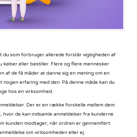
at du som forbruger allerede forstår vigtigheden af
 køber eller bestiller. Flere og flere mennesker
t en af de få måder at danne sig en mening om en
haft nogen erfaring med den. På denne måde kan du
enge hos en virksomhed.
 anmeldelser. Der er en række forskelle mellem dem.
rt, hvor de kan indsamle anmeldelser fra kunderne
 som kunden modtager, når ordren er gennemført.
anmeldelse om virksomheden eller ej.