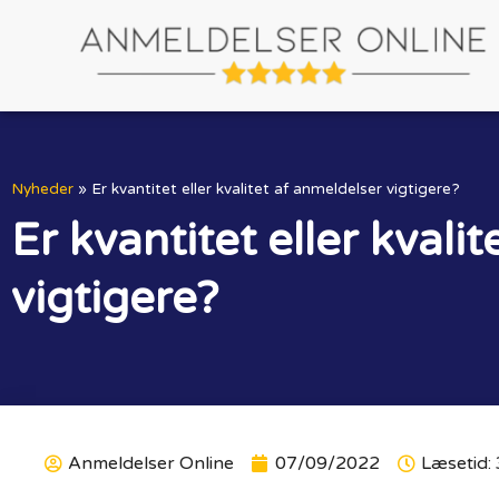
Nyheder
»
Er kvantitet eller kvalitet af anmeldelser vigtigere?
Er kvantitet eller kvali
vigtigere?
Anmeldelser Online
07/09/2022
Læsetid: 