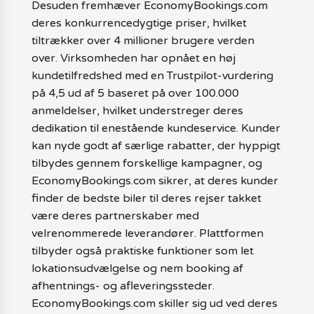
Desuden fremhæver EconomyBookings.com
deres konkurrencedygtige priser, hvilket
tiltrækker over 4 millioner brugere verden
over. Virksomheden har opnået en høj
kundetilfredshed med en Trustpilot-vurdering
på 4,5 ud af 5 baseret på over 100.000
anmeldelser, hvilket understreger deres
dedikation til enestående kundeservice. Kunder
kan nyde godt af særlige rabatter, der hyppigt
tilbydes gennem forskellige kampagner, og
EconomyBookings.com sikrer, at deres kunder
finder de bedste biler til deres rejser takket
være deres partnerskaber med
velrenommerede leverandører. Plattformen
tilbyder også praktiske funktioner som let
lokationsudvælgelse og nem booking af
afhentnings- og afleveringssteder.
EconomyBookings.com skiller sig ud ved deres