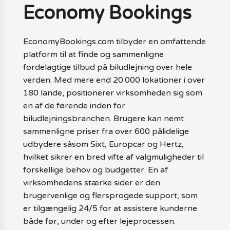
Economy Bookings
EconomyBookings.com tilbyder en omfattende
platform til at finde og sammenligne
fordelagtige tilbud på biludlejning over hele
verden. Med mere end 20.000 lokationer i over
180 lande, positionerer virksomheden sig som
en af de førende inden for
biludlejningsbranchen. Brugere kan nemt
sammenligne priser fra over 600 pålidelige
udbydere såsom Sixt, Europcar og Hertz,
hvilket sikrer en bred vifte af valgmuligheder til
forskellige behov og budgetter. En af
virksomhedens stærke sider er den
brugervenlige og flersprogede support, som
er tilgængelig 24/5 for at assistere kunderne
både før, under og efter lejeprocessen.