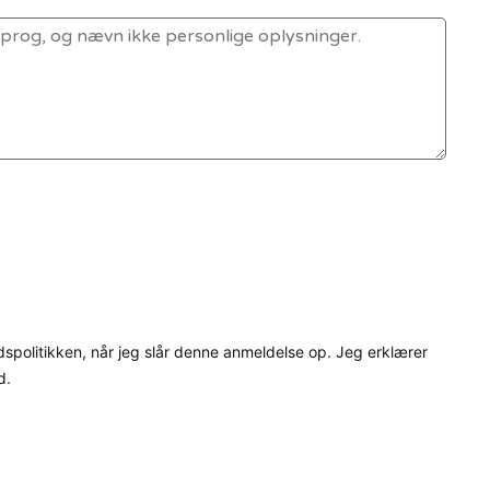
dspolitikken, når jeg slår denne anmeldelse op. Jeg erklærer
d.