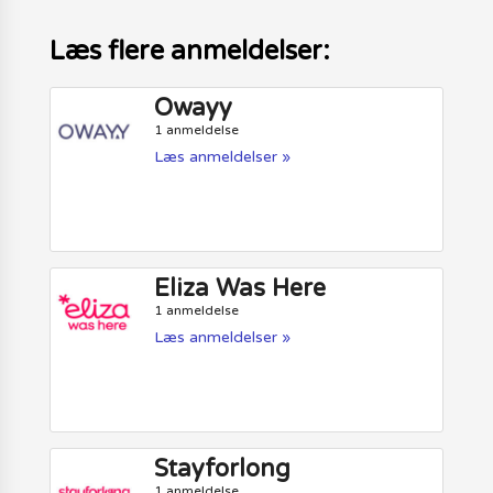
Læs flere anmeldelser:
Owayy
1 anmeldelse
Læs anmeldelser »
Eliza Was Here
1 anmeldelse
Læs anmeldelser »
Stayforlong
1 anmeldelse