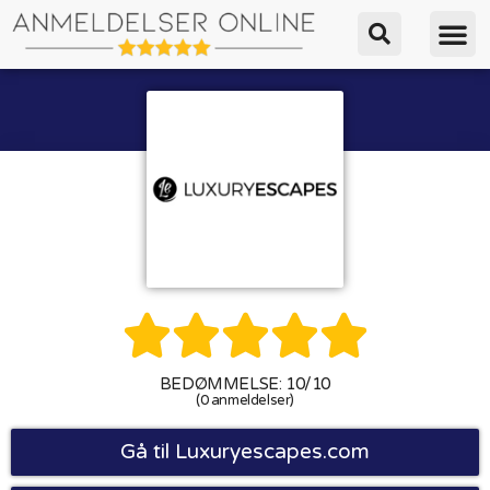





BEDØMMELSE: 10/10
(0 anmeldelser)
Gå til Luxuryescapes.com