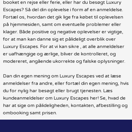
booket en rejse eller ferie, eller har du besøgt Luxury
Escapes? Så del din oplevelse i form af en anmeldelse.
Fortæl os, hvordan det gik lige fra købet til oplevelsen
på hjemmesiden, samt om eventuelle problemer eller
klager. Både positive og negative oplevelser er vigtige,
for at man kan danne sig et pålideligt overblik over
Luxury Escapes. For at vi kan sikre , at alle anmeldelser
er uafhængige og ærlige, bliver de kontrolleret, og
modereret, angående ukorrekte og falske oplysninger.
Dan din egen mening om Luxury Escapes ved at læse
anmeldelser fra andre, eller fortæl din egen mening, hvis
du for nylig har besøgt eller brugt tjenesten. Læs
kundeanmeldelser om Luxury Escapes her! Se, hvad de
har at sige om pålideligheden, kontakten, afbestilling og
ombooking samt prisen.