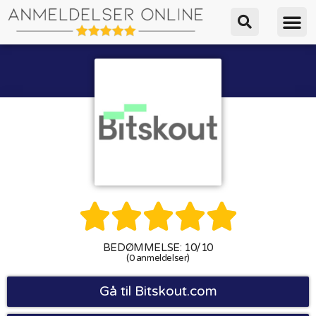





BEDØMMELSE: 10/10
(0 anmeldelser)
Gå til Bitskout.com