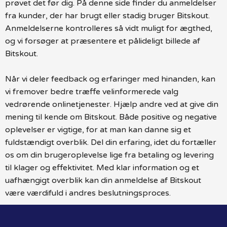
prøvet det før dig. På denne side finder du anmeldelser
fra kunder, der har brugt eller stadig bruger Bitskout.
Anmeldelserne kontrolleres så vidt muligt for ægthed,
og vi forsøger at præsentere et pålideligt billede af
Bitskout.
Når vi deler feedback og erfaringer med hinanden, kan
vi fremover bedre træffe velinformerede valg
vedrørende onlinetjenester. Hjælp andre ved at give din
mening til kende om Bitskout. Både positive og negative
oplevelser er vigtige, for at man kan danne sig et
fuldstændigt overblik. Del din erfaring, idet du fortæller
os om din brugeroplevelse lige fra betaling og levering
til klager og effektivitet. Med klar information og et
uafhængigt overblik kan din anmeldelse af Bitskout
være værdifuld i andres beslutningsproces.