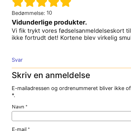
10
Bedømmelse:
Vidunderlige produkter.
Vi fik trykt vores fødselsanmeldelseskort ti
ikke fortrudt det! Kortene blev virkelig sm
Svar
Skriv en anmeldelse
E-mailadressen og ordrenummeret bliver ikke of
*.
Navn
*
E-mail
*