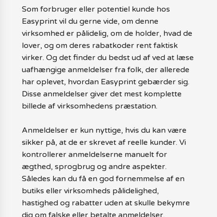
Som forbruger eller potentiel kunde hos
Easyprint vil du gerne vide, om denne
virksomhed er pålidelig, om de holder, hvad de
lover, og om deres rabatkoder rent faktisk
virker. Og det finder du bedst ud af ved at læse
uafhængige anmeldelser fra folk, der allerede
har oplevet, hvordan Easyprint gebærder sig.
Disse anmeldelser giver det mest komplette
billede af virksomhedens præstation.
Anmeldelser er kun nyttige, hvis du kan være
sikker på, at de er skrevet af reelle kunder. Vi
kontrollerer anmeldelserne manuelt for
ægthed, sprogbrug og andre aspekter.
Således kan du få en god fornemmelse af en
butiks eller virksomheds pålidelighed,
hastighed og rabatter uden at skulle bekymre
dig om falske eller betalte anmeldelser.