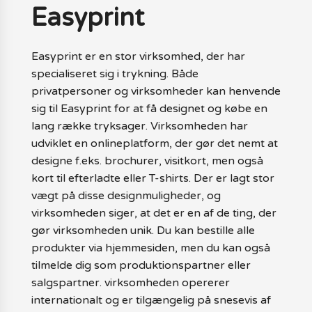
Easyprint
Easyprint er en stor virksomhed, der har
specialiseret sig i trykning. Både
privatpersoner og virksomheder kan henvende
sig til Easyprint for at få designet og købe en
lang række tryksager. Virksomheden har
udviklet en onlineplatform, der gør det nemt at
designe f.eks. brochurer, visitkort, men også
kort til efterladte eller T-shirts. Der er lagt stor
vægt på disse designmuligheder, og
virksomheden siger, at det er en af de ting, der
gør virksomheden unik. Du kan bestille alle
produkter via hjemmesiden, men du kan også
tilmelde dig som produktionspartner eller
salgspartner. virksomheden opererer
internationalt og er tilgængelig på snesevis af