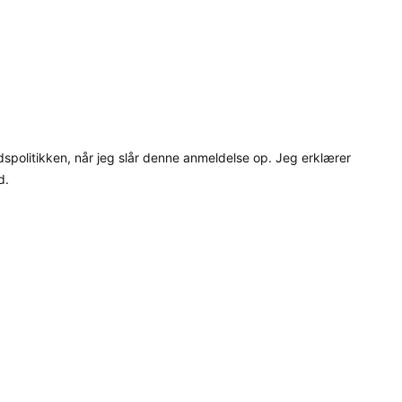
dspolitikken, når jeg slår denne anmeldelse op. Jeg erklærer
d.