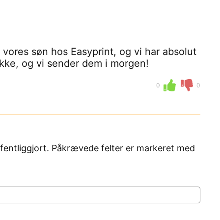
l vores søn hos Easyprint, og vi har absolut
ukke, og vi sender dem i morgen!
0
0
fentliggjort. Påkrævede felter er markeret med