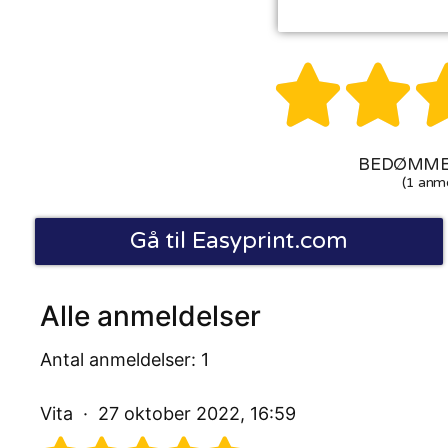


BEDØMMEL
(1 anme
Gå til Easyprint.com
Alle anmeldelser
Antal anmeldelser: 1
Vita
27 oktober 2022, 16:59