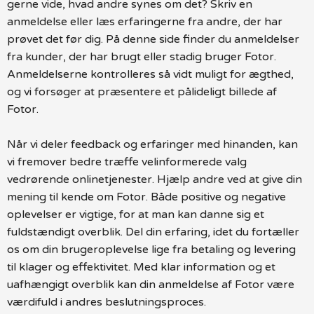
gerne vide, hvad andre synes om det? Skriv en
anmeldelse eller læs erfaringerne fra andre, der har
prøvet det før dig. På denne side finder du anmeldelser
fra kunder, der har brugt eller stadig bruger Fotor.
Anmeldelserne kontrolleres så vidt muligt for ægthed,
og vi forsøger at præsentere et pålideligt billede af
Fotor.
Når vi deler feedback og erfaringer med hinanden, kan
vi fremover bedre træffe velinformerede valg
vedrørende onlinetjenester. Hjælp andre ved at give din
mening til kende om Fotor. Både positive og negative
oplevelser er vigtige, for at man kan danne sig et
fuldstændigt overblik. Del din erfaring, idet du fortæller
os om din brugeroplevelse lige fra betaling og levering
til klager og effektivitet. Med klar information og et
uafhængigt overblik kan din anmeldelse af Fotor være
værdifuld i andres beslutningsproces.