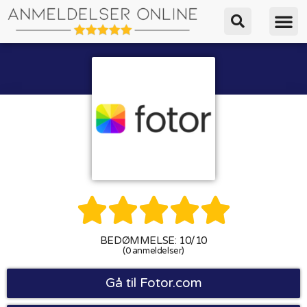





BEDØMMELSE: 10/10
(0 anmeldelser)
Gå til Fotor.com