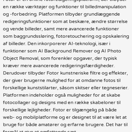
en række værktøjer og funktioner til billedmanipulation
og -forbedring. Platformen tilbyder grundlæggende
redigeringsfunktioner som at beskære, ændre størrelse
og vende billeder, samt mere avancerede funktioner
som baggrundssløring, fotoretouchering og opskalering
af billeder. Den inkorporerer AI-teknologi, især i
funktioner som AI Background Remover og AI Photo
Object Removal, som forenkler opgaver, der typisk
kræver mere avancerede redigeringsfærdigheder.
Derudover tilbyder Fotor kunstneriske filtre og effekter,
der giver brugerne mulighed for at omdanne fotos til
forskellige kunststilarter, såsom skitser eller tegneserier.
Platformen indeholder også muligheder for at skabe
fotocollager og designs med en række skabeloner til
forskellige lejligheder. Fotor er tilgængelig på både
web- og mobilplatforme og er designet til at være let at
bruge for både amatører og erfarne brugere. Det har til
formål at give et omfattende sæt