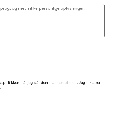
dspolitikken, når jeg slår denne anmeldelse op. Jeg erklærer
d.