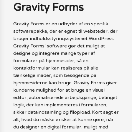
Gravity Forms
Gravity Forms er en udbyder af en specifik
softwarepakke, der er egnet til websteder, der
bruger indholdsstyringssystemet WordPress.
Gravity Forms’ software gør det muligt at
designe og integrere mange typer af
formularer på hjemmesider, så en
kontaktformular kan realiseres på alle
tænkelige måder, som besøgende på
hjemmesiderne kan bruge. Gravity Forms giver
kunderne mulighed for at bruge en visuel
editor, automatiserede arbejdsgange, betinget
logik, der kan implementeres i formularen,
sikker dataindsamling og filopload. Kort sagt er
alt, hvad du måske ønsker at kunne gøre, når
du designer en digital formular, muligt med