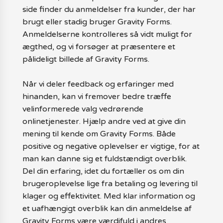
side finder du anmeldelser fra kunder, der har
brugt eller stadig bruger Gravity Forms.
Anmeldelserne kontrolleres så vidt muligt for
ægthed, og vi forsøger at præsentere et
pålideligt billede af Gravity Forms.
Når vi deler feedback og erfaringer med
hinanden, kan vi fremover bedre træffe
velinformerede valg vedrørende
onlinetjenester. Hjælp andre ved at give din
mening til kende om Gravity Forms. Både
positive og negative oplevelser er vigtige, for at
man kan danne sig et fuldstændigt overblik.
Del din erfaring, idet du fortæller os om din
brugeroplevelse lige fra betaling og levering til
klager og effektivitet. Med klar information og
et uafhængigt overblik kan din anmeldelse af
Gravity Forms være værdifuld i andres