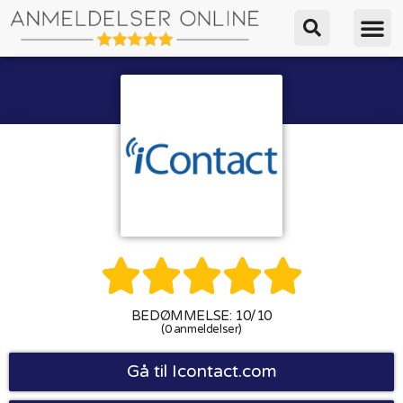





BEDØMMELSE: 10/10
(0 anmeldelser)
Gå til Icontact.com