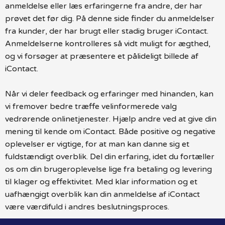
anmeldelse eller læs erfaringerne fra andre, der har
prøvet det før dig. På denne side finder du anmeldelser
fra kunder, der har brugt eller stadig bruger iContact.
Anmeldelserne kontrolleres så vidt muligt for ægthed,
og vi forsøger at præsentere et pålideligt billede af
iContact.
Når vi deler feedback og erfaringer med hinanden, kan
vi fremover bedre træffe velinformerede valg
vedrørende onlinetjenester. Hjælp andre ved at give din
mening til kende om iContact. Både positive og negative
oplevelser er vigtige, for at man kan danne sig et
fuldstændigt overblik. Del din erfaring, idet du fortæller
os om din brugeroplevelse lige fra betaling og levering
til klager og effektivitet. Med klar information og et
uafhængigt overblik kan din anmeldelse af iContact
være værdifuld i andres beslutningsproces.