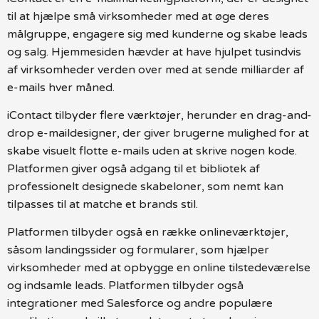
til at hjælpe små virksomheder med at øge deres
målgruppe, engagere sig med kunderne og skabe leads
og salg. Hjemmesiden hævder at have hjulpet tusindvis
af virksomheder verden over med at sende milliarder af
e-mails hver måned.
iContact tilbyder flere værktøjer, herunder en drag-and-
drop e-maildesigner, der giver brugerne mulighed for at
skabe visuelt flotte e-mails uden at skrive nogen kode.
Platformen giver også adgang til et bibliotek af
professionelt designede skabeloner, som nemt kan
tilpasses til at matche et brands stil.
Platformen tilbyder også en række onlineværktøjer,
såsom landingssider og formularer, som hjælper
virksomheder med at opbygge en online tilstedeværelse
og indsamle leads. Platformen tilbyder også
integrationer med Salesforce og andre populære