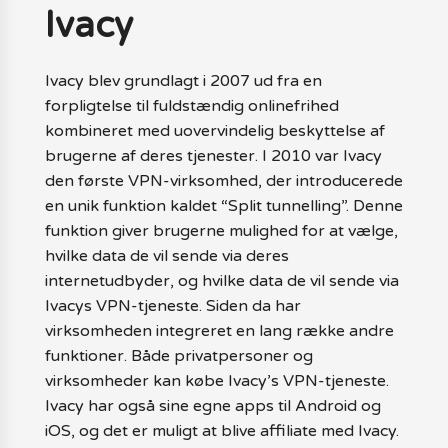
Ivacy
Ivacy blev grundlagt i 2007 ud fra en
forpligtelse til fuldstændig onlinefrihed
kombineret med uovervindelig beskyttelse af
brugerne af deres tjenester. I 2010 var Ivacy
den første VPN-virksomhed, der introducerede
en unik funktion kaldet “Split tunnelling”. Denne
funktion giver brugerne mulighed for at vælge,
hvilke data de vil sende via deres
internetudbyder, og hvilke data de vil sende via
Ivacys VPN-tjeneste. Siden da har
virksomheden integreret en lang række andre
funktioner. Både privatpersoner og
virksomheder kan købe Ivacy’s VPN-tjeneste.
Ivacy har også sine egne apps til Android og
iOS, og det er muligt at blive affiliate med Ivacy.