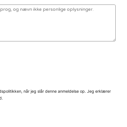
dspolitikken, når jeg slår denne anmeldelse op. Jeg erklærer
d.