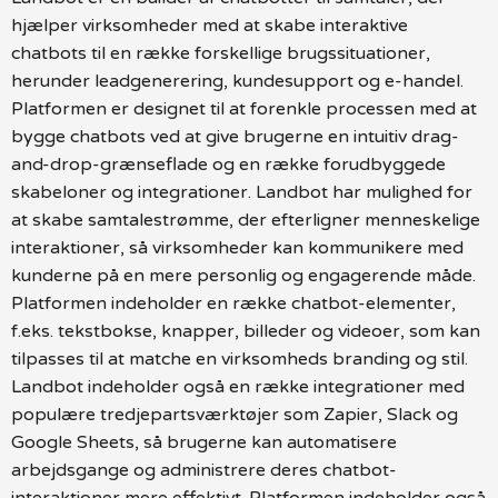
hjælper virksomheder med at skabe interaktive
chatbots til en række forskellige brugssituationer,
herunder leadgenerering, kundesupport og e-handel.
Platformen er designet til at forenkle processen med at
bygge chatbots ved at give brugerne en intuitiv drag-
and-drop-grænseflade og en række forudbyggede
skabeloner og integrationer. Landbot har mulighed for
at skabe samtalestrømme, der efterligner menneskelige
interaktioner, så virksomheder kan kommunikere med
kunderne på en mere personlig og engagerende måde.
Platformen indeholder en række chatbot-elementer,
f.eks. tekstbokse, knapper, billeder og videoer, som kan
tilpasses til at matche en virksomheds branding og stil.
Landbot indeholder også en række integrationer med
populære tredjepartsværktøjer som Zapier, Slack og
Google Sheets, så brugerne kan automatisere
arbejdsgange og administrere deres chatbot-
interaktioner mere effektivt. Platformen indeholder også