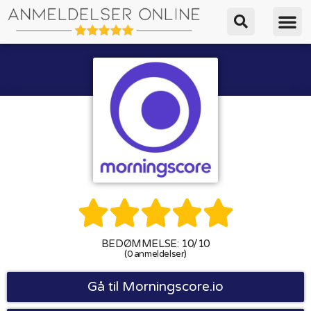





BEDØMMELSE: 10/10
(0 anmeldelser)
Gå til Morningscore.io