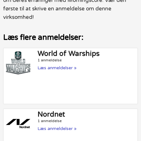
om deres erfaringer med Morningscore. Vær den
første til at skrive en anmeldelse om denne
virksomhed!
Læs flere anmeldelser:
World of Warships
1 anmeldelse
Læs anmeldelser »
Nordnet
1 anmeldelse
Læs anmeldelser »