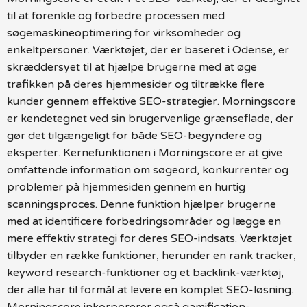
til at forenkle og forbedre processen med
søgemaskineoptimering for virksomheder og
enkeltpersoner. Værktøjet, der er baseret i Odense, er
skræddersyet til at hjælpe brugerne med at øge
trafikken på deres hjemmesider og tiltrække flere
kunder gennem effektive SEO-strategier. Morningscore
er kendetegnet ved sin brugervenlige grænseflade, der
gør det tilgængeligt for både SEO-begyndere og
eksperter. Kernefunktionen i Morningscore er at give
omfattende information om søgeord, konkurrenter og
problemer på hjemmesiden gennem en hurtig
scanningsproces. Denne funktion hjælper brugerne
med at identificere forbedringsområder og lægge en
mere effektiv strategi for deres SEO-indsats. Værktøjet
tilbyder en række funktioner, herunder en rank tracker,
keyword research-funktioner og et backlink-værktøj,
der alle har til formål at levere en komplet SEO-løsning.
Morningscore inkorporerer også gamification-