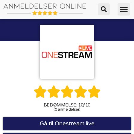





BEDØMMELSE: 10/10
(0 anmeldelser)
Gå til Onestream.live