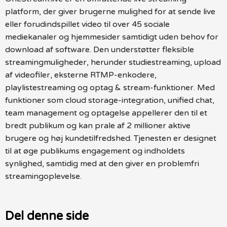
platform, der giver brugerne mulighed for at sende live
eller forudindspillet video til over 45 sociale
mediekanaler og hjemmesider samtidigt uden behov for
download af software. Den understøtter fleksible
streamingmuligheder, herunder studiestreaming, upload
af videofiler, eksterne RTMP-enkodere,
playlistestreaming og optag & stream-funktioner. Med
funktioner som cloud storage-integration, unified chat,
team management og optagelse appellerer den til et
bredt publikum og kan prale af 2 millioner aktive
brugere og høj kundetilfredshed. Tjenesten er designet
til at øge publikums engagement og indholdets
synlighed, samtidig med at den giver en problemfri
streamingoplevelse.
Del denne side