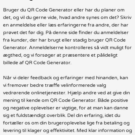
Bruger du QR Code Generator eller har du planer om
det, og vil du gerne vide, hvad andre synes om det? Skriv
en anmeldelse eller læs erfaringerne fra andre, der har
prøvet det før dig. På denne side finder du anmeldelser
fra kunder, der har brugt eller stadig bruger QR Code
Generator. Anmeldelserne kontrolleres så vidt muligt for
ægthed, og vi forsøger at præsentere et pålideligt
billede af QR Code Generator.
Når vi deler feedback og erfaringer med hinanden, kan
vi fremover bedre træffe velinformerede valg
vedrørende onlinetjenester. Hjælp andre ved at give din
mening til kende om QR Code Generator. Både positive
og negative oplevelser er vigtige, for at man kan danne
sig et fuldstændigt overblik. Del din erfaring, idet du
fortæller os om din brugeroplevelse lige fra betaling og
levering til klager og effektivitet. Med klar information og