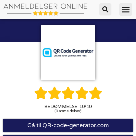





BEDØMMELSE: 10/10
(0 anmeldelser)
Gå til QR-code-generator.com