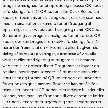
brugerne mulighed for at oprette og tilpasse QR-koder
til forskellige formål. QR-koder, eller Quick Response-
koder, er todimensionale stregkoder, der kan scannes
med en smartphones kamera for at få adgang til
oplysninger eller websteder hurtigt og nemt. QR Code
Generator giver brugerne mulighed for at oprette QR-
koder, der kan bruges til en række forskellige formål,
herunder fremme af en virksomhed eller begivenhed,
deling af kontaktoplysninger, oprettelse af virtuelle
visitkort eller omdirigering af brugere til et bestemt
websted eller onlineindhold. Programmet tilbyder en
række tilpasningsmuligheder, så brugerne kan vælge
størrelsen og formen på QR-koden samt de anvendte
farver og designelementer. Brugerne kan også tilføje
tekst eller logoer til QR-koden eller indlejre billeder eller
videoer, som man kan få adgang til ved at scanne koden.
QR Code Generator er tilgængelig som et webbaseret
program eller som et program til Windows og Mac, der