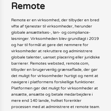
Remote
Remote er en virksomhed, der tilbyder en bred
vifte af tjenester til virksomheder, herunder
globale ansættelses-, løn- og compliance-
løsninger. Virksomheden blev grundlagt i 2019
og har til formål at gøre det nemmere for
virksomheder at rekruttere og administrere
globale talenter, uanset placering eller juridiske
barrierer. Remotes websted, remote.com,
tilbyder en brugervenlig grænseflade, der gør
det muligt for virksomheder hurtigt og nemt at
navigere i platformens forskellige funktioner.
Platformen gør det muligt for virksomheder at
ansætte, ansætte og betale medarbejdere i
mere end 140 lande, hvilket forenkler
processen med at administrere et remote team.