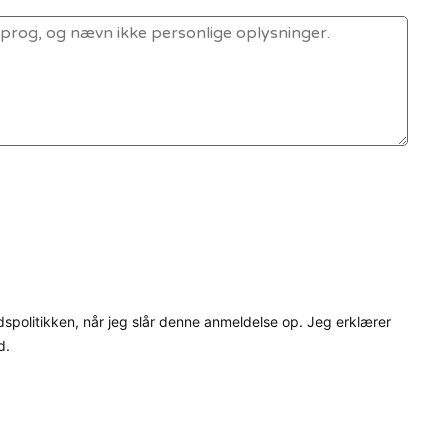
dspolitikken, når jeg slår denne anmeldelse op. Jeg erklærer
d.