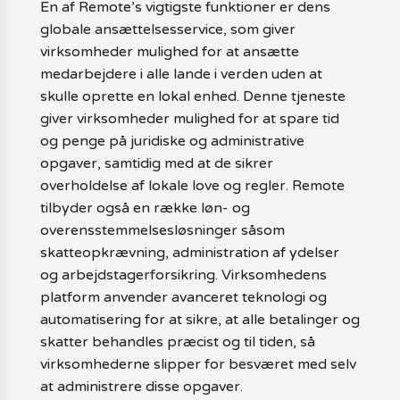
En af Remote’s vigtigste funktioner er dens
globale ansættelsesservice, som giver
virksomheder mulighed for at ansætte
medarbejdere i alle lande i verden uden at
skulle oprette en lokal enhed. Denne tjeneste
giver virksomheder mulighed for at spare tid
og penge på juridiske og administrative
opgaver, samtidig med at de sikrer
overholdelse af lokale love og regler. Remote
tilbyder også en række løn- og
overensstemmelsesløsninger såsom
skatteopkrævning, administration af ydelser
og arbejdstagerforsikring. Virksomhedens
platform anvender avanceret teknologi og
automatisering for at sikre, at alle betalinger og
skatter behandles præcist og til tiden, så
virksomhederne slipper for besværet med selv
at administrere disse opgaver.