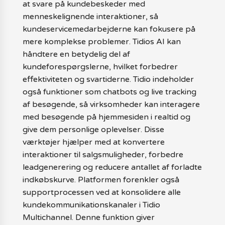
at svare på kundebeskeder med
menneskelignende interaktioner, så
kundeservicemedarbejderne kan fokusere på
mere komplekse problemer. Tidios AI kan
håndtere en betydelig del af
kundeforespørgslerne, hvilket forbedrer
effektiviteten og svartiderne. Tidio indeholder
også funktioner som chatbots og live tracking
af besøgende, så virksomheder kan interagere
med besøgende på hjemmesiden i realtid og
give dem personlige oplevelser. Disse
værktøjer hjælper med at konvertere
interaktioner til salgsmuligheder, forbedre
leadgenerering og reducere antallet af forladte
indkøbskurve. Platformen forenkler også
supportprocessen ved at konsolidere alle
kundekommunikationskanaler i Tidio
Multichannel. Denne funktion giver