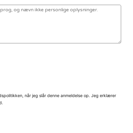
dspolitikken, når jeg slår denne anmeldelse op. Jeg erklærer
d.