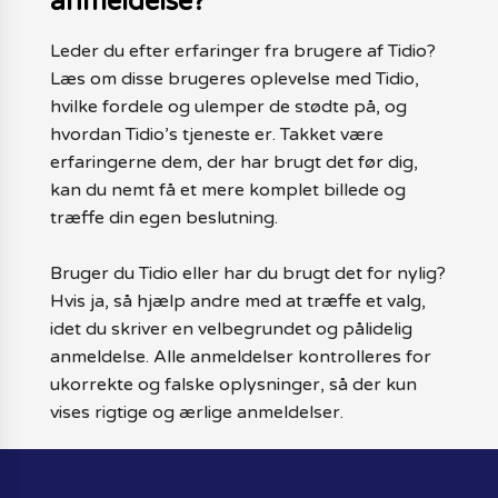
anmeldelse?
Leder du efter erfaringer fra brugere af Tidio?
Læs om disse brugeres oplevelse med Tidio,
hvilke fordele og ulemper de stødte på, og
hvordan Tidio’s tjeneste er. Takket være
erfaringerne dem, der har brugt det før dig,
kan du nemt få et mere komplet billede og
træffe din egen beslutning.
Bruger du Tidio eller har du brugt det for nylig?
Hvis ja, så hjælp andre med at træffe et valg,
idet du skriver en velbegrundet og pålidelig
anmeldelse. Alle anmeldelser kontrolleres for
ukorrekte og falske oplysninger, så der kun
vises rigtige og ærlige anmeldelser.