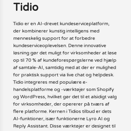
Tidio
Tidio er en AI-drevet kundeserviceplatform,
der kombinerer kunstig intelligens med
menneskelig support for at forbedre
kundeserviceoplevelsen. Denne innovative
løsning gør det muligt for virksomheder at løse
op til 70 % af kundeforespørgslerne ved hjælp
af samtale-AI, samtidig med at der er mulighed
for praktisk support via live chat og helpdesk.
Tidio integreres med populære e-
handelsplatforme og -værktøjer som Shopify
og WordPress, hvilket gør det til et alsidigt valg
for virksomheder, der opererer på tværs af
flere platforme. Kernen i Tidios tilbud er dets
AI-funktioner, især funktionerne Lyro AI og
Reply Assistant. Disse værktøjer er designet til