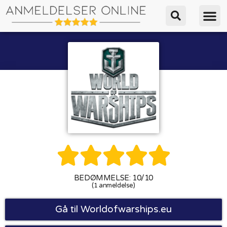





BEDØMMELSE: 10/10
(1 anmeldelse)
Gå til Worldofwarships.eu