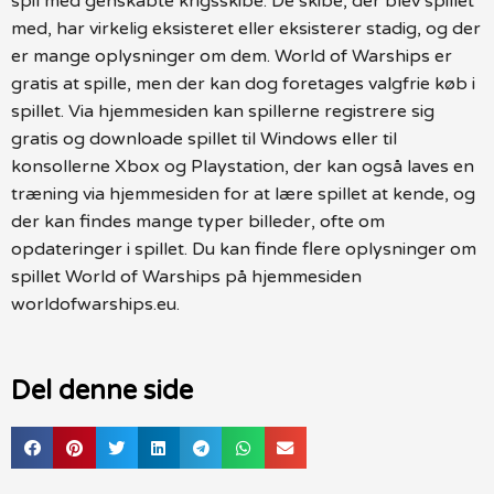
spil med genskabte krigsskibe. De skibe, der blev spillet
med, har virkelig eksisteret eller eksisterer stadig, og der
er mange oplysninger om dem. World of Warships er
gratis at spille, men der kan dog foretages valgfrie køb i
spillet. Via hjemmesiden kan spillerne registrere sig
gratis og downloade spillet til Windows eller til
konsollerne Xbox og Playstation, der kan også laves en
træning via hjemmesiden for at lære spillet at kende, og
der kan findes mange typer billeder, ofte om
opdateringer i spillet. Du kan finde flere oplysninger om
spillet World of Warships på hjemmesiden
worldofwarships.eu.
Del denne side