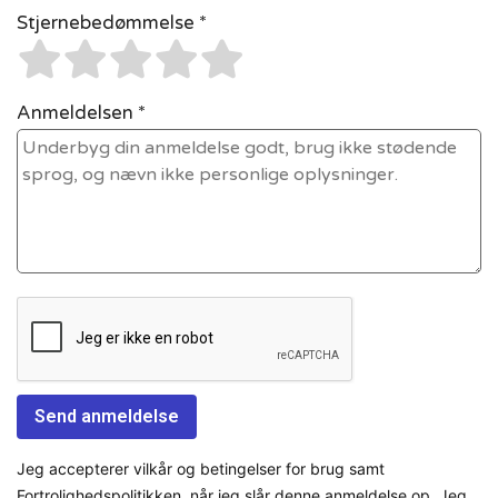
Stjernebedømmelse *
Anmeldelsen *
Jeg accepterer vilkår og betingelser for brug samt
Fortrolighedspolitikken, når jeg slår denne anmeldelse op. Jeg