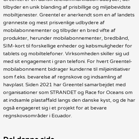
tilbyder en unik blanding af prisbillige og miljøbevidste
mobiltjenester. Greentel er anerkendt som en af landets
grønneste og mest prisvenlige udbydere af
mobilabonnementer og tilbyder en bred vifte af
produkter, herunder mobilabonnementer, bredbånd,
SIM-kort til forskellige enheder og købsmuligheder for
tablets og mobiltelefoner. Virksomheden skiller sig ud
med sit engagement i grøn telefoni. For hvert Greentel-
mobilabonnement bidrager kunderne til miljøinitiativer
som f.eks. bevarelse af regnskove og indsamling af
havplast. Siden 2021 har Greentel samarbejdet med
organisationer som STRANDET og Race for Oceans om
at indsamle plastaffald langs den danske kyst, og de har
også engageret sig i et projekt for at bevare
regnskovsområder i Ecuador.