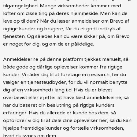
tilgængelighed. Mange virksomheder kommer med
løfter om disse ting på deres hjemmeside. Men kan de
leve op til dem? Når du læser anmeldelser om Brevo af
rigtige kunder og brugere, får du et godt indtryk af
tjenesten. Og således kan du være sikker på, om Brevo
er noget for dig, og om de er pålidelige.
Anmeldelserne på denne platform tjekkes manuelt, så
både gode og dårlige oplevelser kommer fra rigtige
kunder. Vi råder dig til at foretage en research, før du
vælger en tjenesteudbyder, for du vil normalt benytte
dig af en virksomhed i lang tid. Hvis du er blevet
overbevist eller ej efter at have læst anmeldelserne, så
har du baseret din beslutning på rigtige kunders
erfaringer. Hvis du allerede er kunde hos dem, så
opfordrer vi dig til at dele dine oplevelser her, så du kan
hjælpe fremtidige kunder og fortælle virksomheden,
hvad du synes om dem.