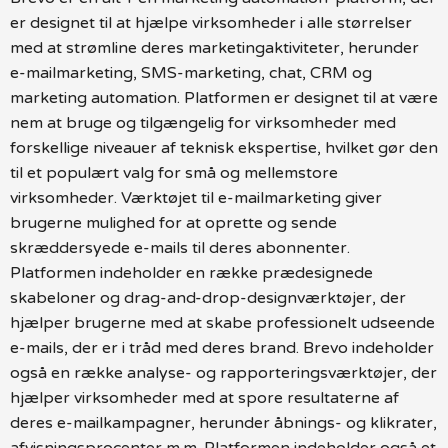
er designet til at hjælpe virksomheder i alle størrelser
med at strømline deres marketingaktiviteter, herunder
e-mailmarketing, SMS-marketing, chat, CRM og
marketing automation. Platformen er designet til at være
nem at bruge og tilgængelig for virksomheder med
forskellige niveauer af teknisk ekspertise, hvilket gør den
til et populært valg for små og mellemstore
virksomheder. Værktøjet til e-mailmarketing giver
brugerne mulighed for at oprette og sende
skræddersyede e-mails til deres abonnenter.
Platformen indeholder en række prædesignede
skabeloner og drag-and-drop-designværktøjer, der
hjælper brugerne med at skabe professionelt udseende
e-mails, der er i tråd med deres brand. Brevo indeholder
også en række analyse- og rapporteringsværktøjer, der
hjælper virksomheder med at spore resultaterne af
deres e-mailkampagner, herunder åbnings- og klikrater,
afvisningsprocenter m.m. Platformen indeholder også et