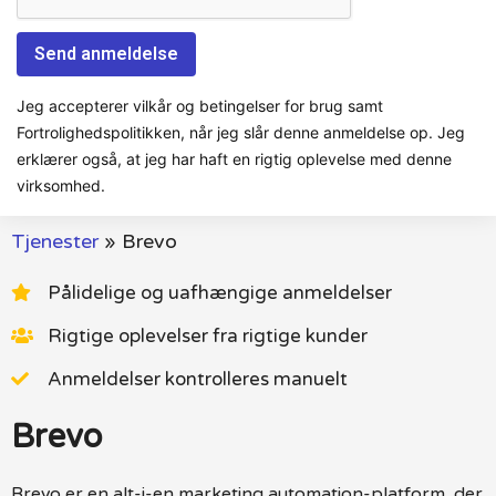
Jeg accepterer vilkår og betingelser for brug samt
Fortrolighedspolitikken, når jeg slår denne anmeldelse op. Jeg
erklærer også, at jeg har haft en rigtig oplevelse med denne
virksomhed.
Tjenester
»
Brevo
Pålidelige og uafhængige anmeldelser
Rigtige oplevelser fra rigtige kunder
Anmeldelser kontrolleres manuelt
Brevo
Brevo er en alt-i-en marketing automation-platform, der