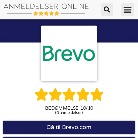





BEDØMMELSE: 10/10
(0 anmeldelser)
Gå til Brevo.com