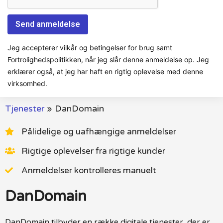
Jeg accepterer vilkår og betingelser for brug samt
Fortrolighedspolitikken, når jeg slår denne anmeldelse op. Jeg
erklærer også, at jeg har haft en rigtig oplevelse med denne
virksomhed.
Tjenester
»
DanDomain
Pålidelige og uafhængige anmeldelser
Rigtige oplevelser fra rigtige kunder
Anmeldelser kontrolleres manuelt
DanDomain
DanDomain tilbyder en række digitale tjenester, der er