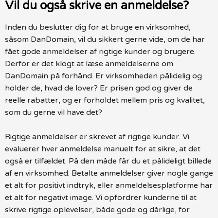
Vil du også skrive en anmeldelse?
Inden du beslutter dig for at bruge en virksomhed,
såsom DanDomain, vil du sikkert gerne vide, om de har
fået gode anmeldelser af rigtige kunder og brugere.
Derfor er det klogt at læse anmeldelserne om
DanDomain på forhånd. Er virksomheden pålidelig og
holder de, hvad de lover? Er prisen god og giver de
reelle rabatter, og er forholdet mellem pris og kvalitet,
som du gerne vil have det?
Rigtige anmeldelser er skrevet af rigtige kunder. Vi
evaluerer hver anmeldelse manuelt for at sikre, at det
også er tilfældet. På den måde får du et pålideligt billede
af en virksomhed. Betalte anmeldelser giver nogle gange
et alt for positivt indtryk, eller anmeldelsesplatforme har
et alt for negativt image. Vi opfordrer kunderne til at
skrive rigtige oplevelser, både gode og dårlige, for