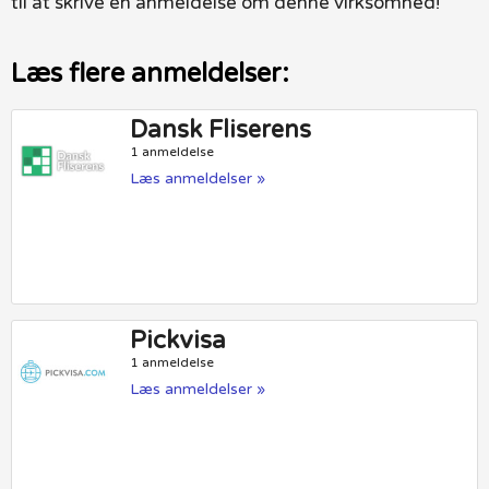
til at skrive en anmeldelse om denne virksomhed!
Læs flere anmeldelser:
Dansk Fliserens
1 anmeldelse
Læs anmeldelser »
Pickvisa
1 anmeldelse
Læs anmeldelser »