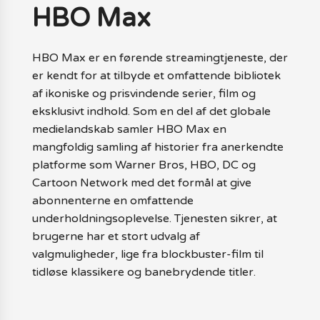
HBO Max
HBO Max er en førende streamingtjeneste, der
er kendt for at tilbyde et omfattende bibliotek
af ikoniske og prisvindende serier, film og
eksklusivt indhold. Som en del af det globale
medielandskab samler HBO Max en
mangfoldig samling af historier fra anerkendte
platforme som Warner Bros, HBO, DC og
Cartoon Network med det formål at give
abonnenterne en omfattende
underholdningsoplevelse. Tjenesten sikrer, at
brugerne har et stort udvalg af
valgmuligheder, lige fra blockbuster-film til
tidløse klassikere og banebrydende titler.