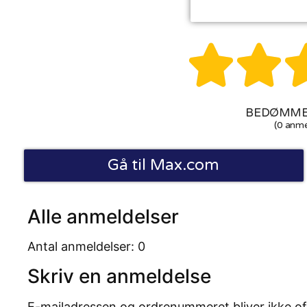


BEDØMMEL
(0 anme
Gå til Max.com
Alle anmeldelser
Antal anmeldelser: 0
Skriv en anmeldelse
E-mailadressen og ordrenummeret bliver ikke of