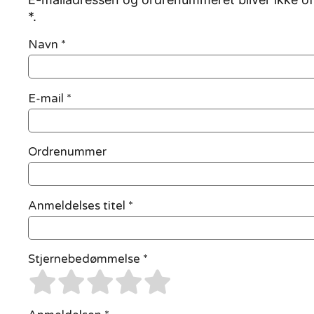
*.
Navn
*
E-mail
*
Ordrenummer
Anmeldelses titel *
Stjernebedømmelse *