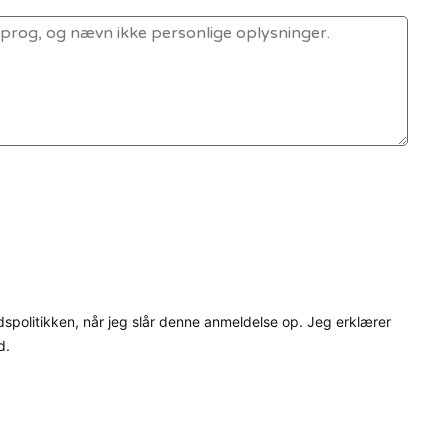
dspolitikken, når jeg slår denne anmeldelse op. Jeg erklærer
d.