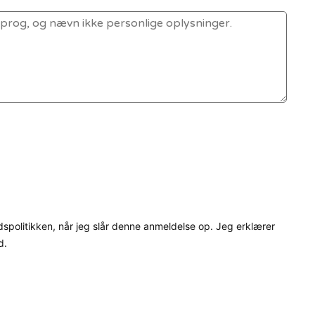
dspolitikken, når jeg slår denne anmeldelse op. Jeg erklærer
d.