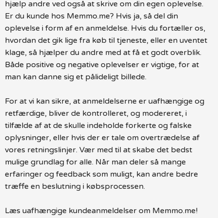
hjælp andre ved også at skrive om din egen oplevelse.
Er du kunde hos Memmo.me? Hvis ja, så del din
oplevelse i form af en anmeldelse. Hvis du fortæller os,
hvordan det gik lige fra køb til tjeneste, eller en uventet
klage, så hjælper du andre med at få et godt overblik.
Både positive og negative oplevelser er vigtige, for at
man kan danne sig et pålideligt billede.
For at vi kan sikre, at anmeldelserne er uafhængige og
retfærdige, bliver de kontrolleret, og modereret, i
tilfælde af at de skulle indeholde forkerte og falske
oplysninger, eller hvis der er tale om overtrædelse af
vores retningslinjer. Vær med til at skabe det bedst
mulige grundlag for alle. Når man deler så mange
erfaringer og feedback som muligt, kan andre bedre
træffe en beslutning i købsprocessen.
Læs uafhængige kundeanmeldelser om Memmo.me!