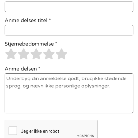
Anmeldelses titel *
Stjernebedømmelse *
Anmeldelsen *