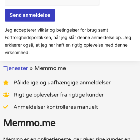
Jeg accepterer vilkår og betingelser for brug samt
Fortrolighedspolitikken, når jeg slår denne anmeldelse op. Jeg
erklærer også, at jeg har haft en rigtig oplevelse med denne
virksomhed.
Tjenester
»
Memmo.me
Pålidelige og uafhængige anmeldelser
Rigtige oplevelser fra rigtige kunder
Anmeldelser kontrolleres manuelt
Memmo.me
Memmo er en onlinetjeneste, der giver sine kunder en