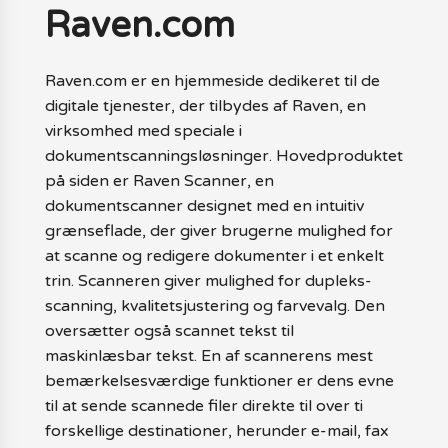
Raven.com
Raven.com er en hjemmeside dedikeret til de
digitale tjenester, der tilbydes af Raven, en
virksomhed med speciale i
dokumentscanningsløsninger. Hovedproduktet
på siden er Raven Scanner, en
dokumentscanner designet med en intuitiv
grænseflade, der giver brugerne mulighed for
at scanne og redigere dokumenter i et enkelt
trin. Scanneren giver mulighed for dupleks-
scanning, kvalitetsjustering og farvevalg. Den
oversætter også scannet tekst til
maskinlæsbar tekst. En af scannerens mest
bemærkelsesværdige funktioner er dens evne
til at sende scannede filer direkte til over ti
forskellige destinationer, herunder e-mail, fax