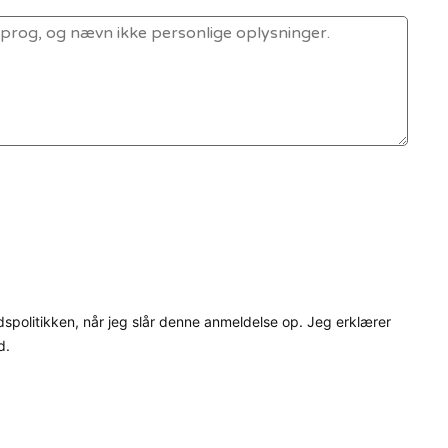
dspolitikken, når jeg slår denne anmeldelse op. Jeg erklærer
d.