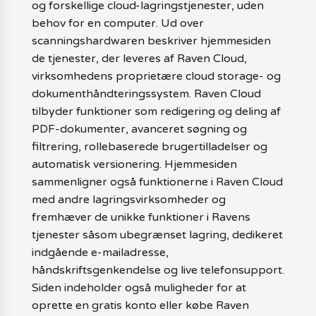
og forskellige cloud-lagringstjenester, uden
behov for en computer. Ud over
scanningshardwaren beskriver hjemmesiden
de tjenester, der leveres af Raven Cloud,
virksomhedens proprietære cloud storage- og
dokumenthåndteringssystem. Raven Cloud
tilbyder funktioner som redigering og deling af
PDF-dokumenter, avanceret søgning og
filtrering, rollebaserede brugertilladelser og
automatisk versionering. Hjemmesiden
sammenligner også funktionerne i Raven Cloud
med andre lagringsvirksomheder og
fremhæver de unikke funktioner i Ravens
tjenester såsom ubegrænset lagring, dedikeret
indgående e-mailadresse,
håndskriftsgenkendelse og live telefonsupport.
Siden indeholder også muligheder for at
oprette en gratis konto eller købe Raven