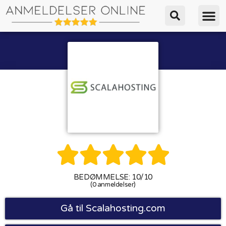





BEDØMMELSE: 10/10
(0 anmeldelser)
Gå til Scalahosting.com