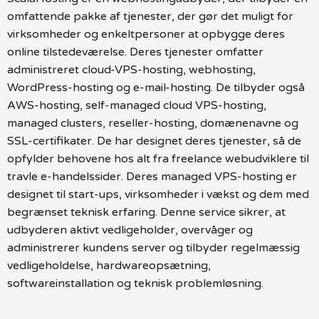
omfattende pakke af tjenester, der gør det muligt for
virksomheder og enkeltpersoner at opbygge deres
online tilstedeværelse. Deres tjenester omfatter
administreret cloud-VPS-hosting, webhosting,
WordPress-hosting og e-mail-hosting. De tilbyder også
AWS-hosting, self-managed cloud VPS-hosting,
managed clusters, reseller-hosting, domænenavne og
SSL-certifikater. De har designet deres tjenester, så de
opfylder behovene hos alt fra freelance webudviklere til
travle e-handelssider. Deres managed VPS-hosting er
designet til start-ups, virksomheder i vækst og dem med
begrænset teknisk erfaring. Denne service sikrer, at
udbyderen aktivt vedligeholder, overvåger og
administrerer kundens server og tilbyder regelmæssig
vedligeholdelse, hardwareopsætning,
softwareinstallation og teknisk problemløsning.