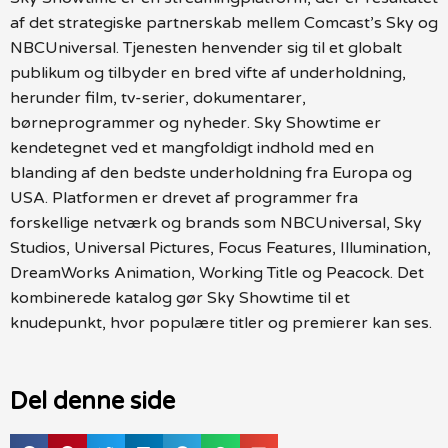
af det strategiske partnerskab mellem Comcast’s Sky og
NBCUniversal. Tjenesten henvender sig til et globalt
publikum og tilbyder en bred vifte af underholdning,
herunder film, tv-serier, dokumentarer,
børneprogrammer og nyheder. Sky Showtime er
kendetegnet ved et mangfoldigt indhold med en
blanding af den bedste underholdning fra Europa og
USA. Platformen er drevet af programmer fra
forskellige netværk og brands som NBCUniversal, Sky
Studios, Universal Pictures, Focus Features, Illumination,
DreamWorks Animation, Working Title og Peacock. Det
kombinerede katalog gør Sky Showtime til et
knudepunkt, hvor populære titler og premierer kan ses.
Del denne side