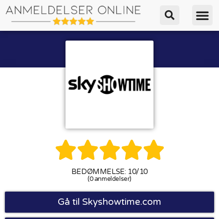





BEDØMMELSE: 10/10
(0 anmeldelser)
Gå til Skyshowtime.com