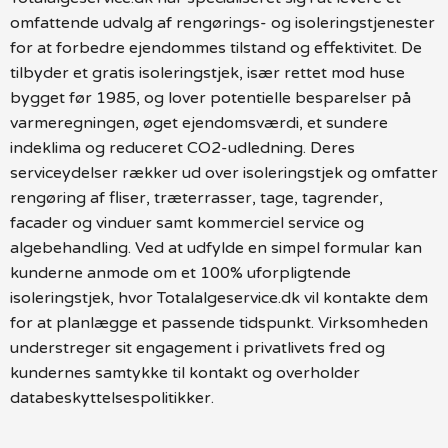
omfattende udvalg af rengørings- og isoleringstjenester
for at forbedre ejendommes tilstand og effektivitet. De
tilbyder et gratis isoleringstjek, især rettet mod huse
bygget før 1985, og lover potentielle besparelser på
varmeregningen, øget ejendomsværdi, et sundere
indeklima og reduceret CO2-udledning. Deres
serviceydelser rækker ud over isoleringstjek og omfatter
rengøring af fliser, træterrasser, tage, tagrender,
facader og vinduer samt kommerciel service og
algebehandling. Ved at udfylde en simpel formular kan
kunderne anmode om et 100% uforpligtende
isoleringstjek, hvor Totalalgeservice.dk vil kontakte dem
for at planlægge et passende tidspunkt. Virksomheden
understreger sit engagement i privatlivets fred og
kundernes samtykke til kontakt og overholder
databeskyttelsespolitikker.