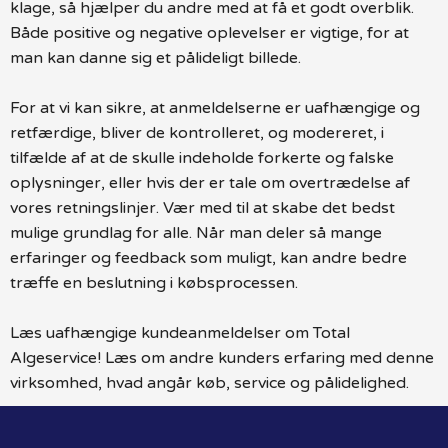
klage, så hjælper du andre med at få et godt overblik.
Både positive og negative oplevelser er vigtige, for at
man kan danne sig et pålideligt billede.
For at vi kan sikre, at anmeldelserne er uafhængige og
retfærdige, bliver de kontrolleret, og modereret, i
tilfælde af at de skulle indeholde forkerte og falske
oplysninger, eller hvis der er tale om overtrædelse af
vores retningslinjer. Vær med til at skabe det bedst
mulige grundlag for alle. Når man deler så mange
erfaringer og feedback som muligt, kan andre bedre
træffe en beslutning i købsprocessen.
Læs uafhængige kundeanmeldelser om Total
Algeservice! Læs om andre kunders erfaring med denne
virksomhed, hvad angår køb, service og pålidelighed.