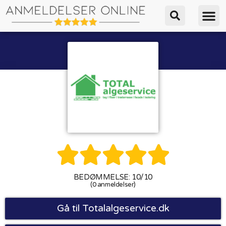





BEDØMMELSE: 10/10
(0 anmeldelser)
Gå til Totalalgeservice.dk